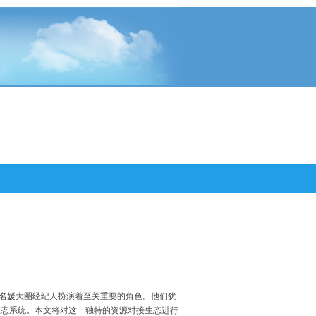
高端名媛大圈经纪人扮演着至关重要的角色。他们犹
生态系统。本文将对这一独特的资源对接生态进行