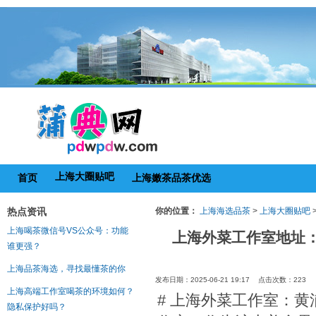
上海大圈贴吧
首页
上海嫩茶品茶优选
热点资讯
你的位置：
上海海选品茶
>
上海大圈贴吧
上海喝茶微信号VS公众号：功能
上海外菜工作室地址：
谁更强？
上海品茶海选，寻找最懂茶的你
发布日期：2025-06-21 19:17 点击次数：223
上海高端工作室喝茶的环境如何？
# 上海外菜工作室：黄
隐私保护好吗？