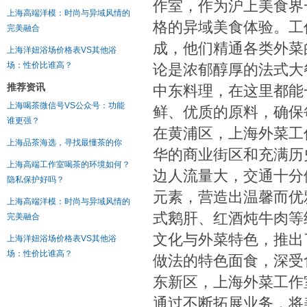
作室，作为沪上美食界
上海高端洋模：时尚与异域风情的
格的异域美食体验。工
完美融合
成，他们精通各类外菜
上海洋妞浴场价格表VS其他浴
场：性价比谁高？
论是浓郁醇厚的法式大
推荐资讯
中东料理，在这里都能
上海喝茶微信号VS公众号：功能
鲜、优质的原料，确保
谁更强？
在黄浦区，上海外菜工
上海品茶海选，寻找最懂茶的你
华的商业街区和充满历
上海高端工作室喝茶的环境如何？
边人流量大，交通十分
隐私保护好吗？
元素，营造出温馨而优
上海高端洋模：时尚与异域风情的
式鹅肝、红酒炖牛肉等
完美融合
文化与外菜特色，推出
上海洋妞浴场价格表VS其他浴
场：性价比谁高？
做法的特色面食，深受食
东新区，上海外菜工作
通过不断拓展业务，将